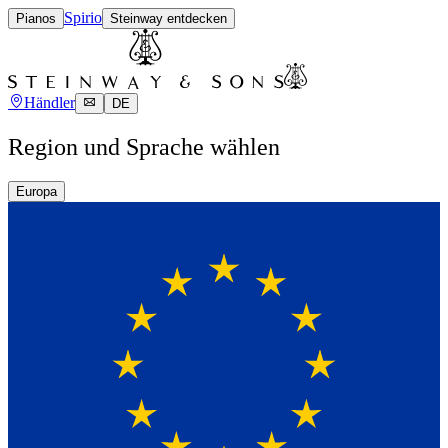
Spirio
Pianos
Steinway entdecken
Händler
DE
Region und Sprache wählen
Europa