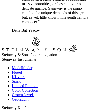
massive sonorities, orchestral textures and
delicate nuance. Steinway is the piano
equal to the unique demands of this great
but, as yet, little known nineteenth century
composer.”
Dena Bat-Yaacov
Steinway & Sons footer navigation
Steinway Instrumente
Modellfinder
Flügel
Klaviere
Spirio
Limited Editions
Color Collection
Crown Jewels
Gebraucht
Steinway Kaufen