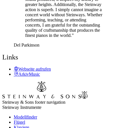
greater heights. Additionally, the Steinway
action is superb. I simply cannot imagine a
concert world without Steinways. Whether
performing, teaching, or attending
concerts, I am grateful for the outstanding
quality of craftsmanship that produces the
finest pianos in the world.”
Del Parkinson
Links
Webseite aufrufen
ArkivMusic
Steinway & Sons footer navigation
Steinway Instrumente
Modellfinder
Flügel
Klaviere