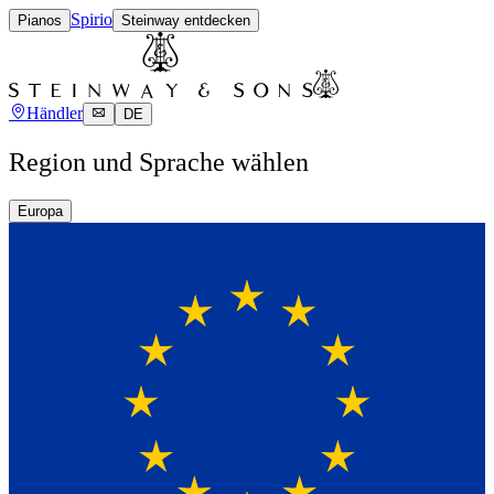
Spirio
Pianos
Steinway entdecken
Händler
DE
Region und Sprache wählen
Europa