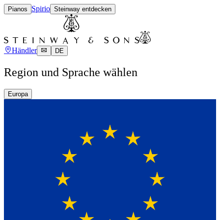
Spirio
Pianos
Steinway entdecken
Händler
DE
Region und Sprache wählen
Europa