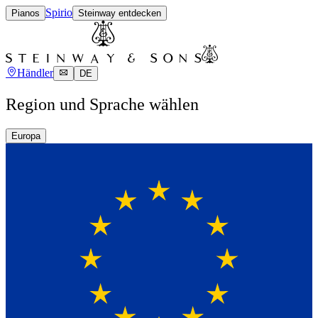
Spirio
Pianos
Steinway entdecken
Händler
DE
Region und Sprache wählen
Europa