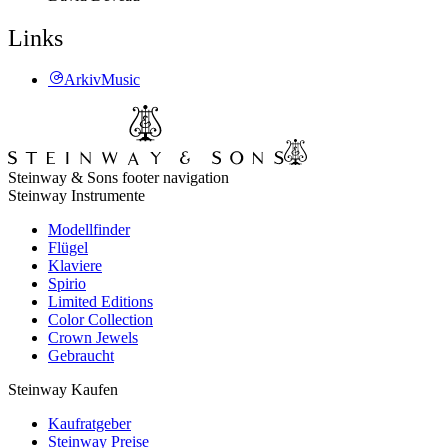
Links
ArkivMusic
Steinway & Sons footer navigation
Steinway Instrumente
Modellfinder
Flügel
Klaviere
Spirio
Limited Editions
Color Collection
Crown Jewels
Gebraucht
Steinway Kaufen
Kaufratgeber
Steinway Preise