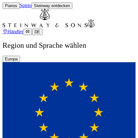
Spirio
Pianos
Steinway entdecken
Händler
DE
Region und Sprache wählen
Europa