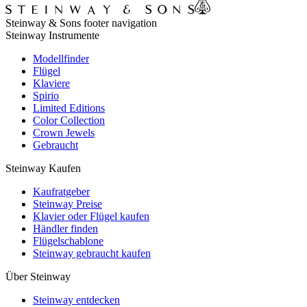
Steinway & Sons footer navigation
Steinway Instrumente
Modellfinder
Flügel
Klaviere
Spirio
Limited Editions
Color Collection
Crown Jewels
Gebraucht
Steinway Kaufen
Kaufratgeber
Steinway Preise
Klavier oder Flügel kaufen
Händler finden
Flügelschablone
Steinway gebraucht kaufen
Über Steinway
Steinway entdecken