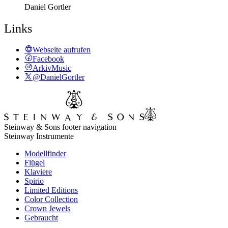
Daniel Gortler
Links
Webseite aufrufen
Facebook
ArkivMusic
@DanielGortler
Steinway & Sons footer navigation
Steinway Instrumente
Modellfinder
Flügel
Klaviere
Spirio
Limited Editions
Color Collection
Crown Jewels
Gebraucht