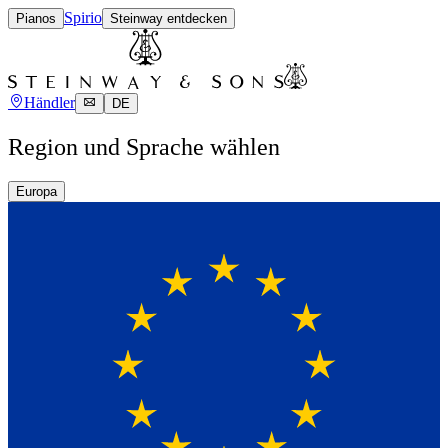
Spirio
Pianos
Steinway entdecken
Händler
DE
Region und Sprache wählen
Europa