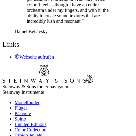
color, I feel as though I have an entire
orchestra under my fingers, and with it, the
ability to create sound textures that are
incredibly lush and resonant.”
Daniel Beliavsky
Links
Webseite aufrufen
Steinway & Sons footer navigation
Steinway Instrumente
Modellfinder
Flügel
Klaviere
Spirio
Limited Editions
Color Collection
Crown Jewels