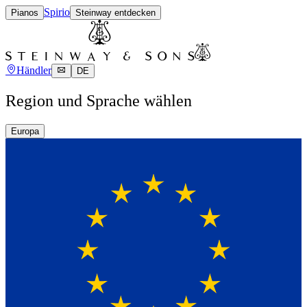
Spirio
Pianos
Steinway entdecken
Händler
DE
Region und Sprache wählen
Europa