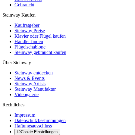
Gebraucht
Steinway Kaufen
Kaufratgeber
Steinway Preise
Klavier oder Flügel kaufen
Händler finden
Flügelschablone
Steinway gebraucht kaufen
Über Steinway
Steinway entdecken
News & Events
Steinway Artists
Steinway Manufaktur
Videogalerie
Rechtliches
Impressum
Datenschutzbestimmungen
Haftungsausschluss
Cookie Einstellungen