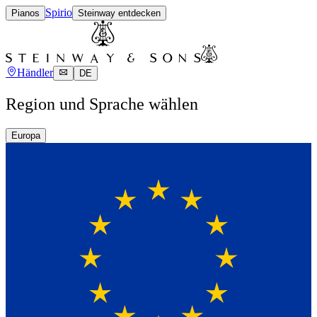
Spirio
Pianos
Steinway entdecken
Händler
DE
Region und Sprache wählen
Europa