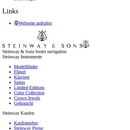
Links
Webseite aufrufen
Steinway & Sons footer navigation
Steinway Instrumente
Modellfinder
Flügel
Klaviere
Spirio
Limited Editions
Color Collection
Crown Jewels
Gebraucht
Steinway Kaufen
Kaufratgeber
Steinway Preise