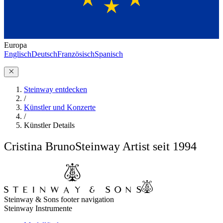
Europa
Englisch
Deutsch
Französisch
Spanisch
Steinway entdecken
/
Künstler und Konzerte
/
Künstler Details
Cristina Bruno
Steinway Artist seit 1994
Steinway & Sons footer navigation
Steinway Instrumente