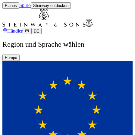
Spirio
Pianos
Steinway entdecken
Händler
DE
Region und Sprache wählen
Europa