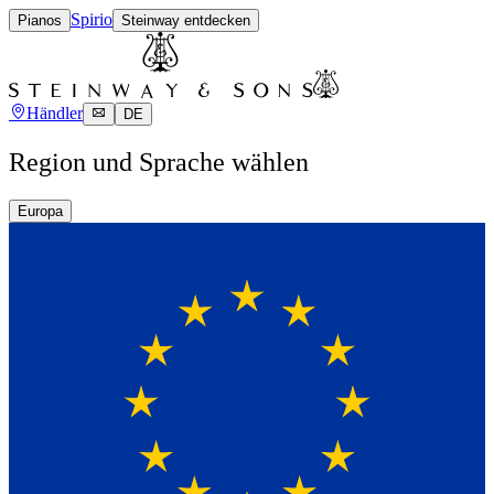
Spirio
Pianos
Steinway entdecken
Händler
DE
Region und Sprache wählen
Europa