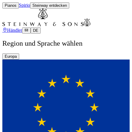
Spirio
Pianos
Steinway entdecken
Händler
DE
Region und Sprache wählen
Europa