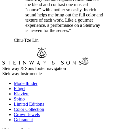
me blend and contrast one musical
"course" with another so easily. Its rich
sound helps me bring out the full color and
texture of each work. Like a gourmet
experience, a performance on a Steinway
is heaven for the senses."
Chiu-Tze Lin
Steinway & Sons footer navigation
Steinway Instrumente
Modellfinder
Flügel
Klaviere
Spirio
Limited Editions
Color Collection
Crown Jewels
Gebraucht