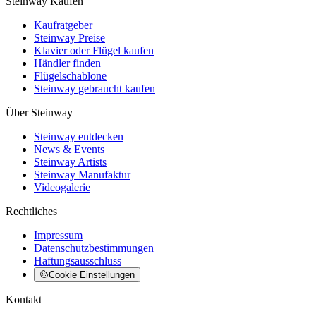
Steinway Kaufen
Kaufratgeber
Steinway Preise
Klavier oder Flügel kaufen
Händler finden
Flügelschablone
Steinway gebraucht kaufen
Über Steinway
Steinway entdecken
News & Events
Steinway Artists
Steinway Manufaktur
Videogalerie
Rechtliches
Impressum
Datenschutzbestimmungen
Haftungsausschluss
Cookie Einstellungen
Kontakt