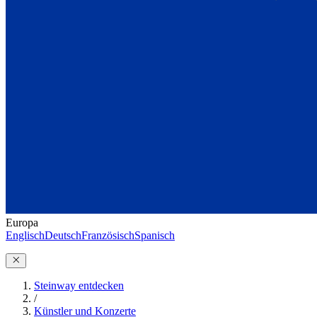
Europa
Englisch
Deutsch
Französisch
Spanisch
Steinway entdecken
/
Künstler und Konzerte