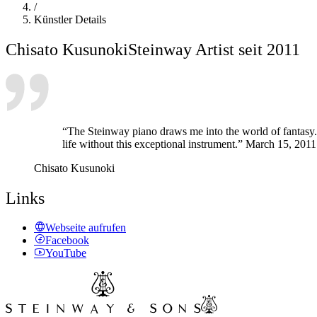
/
Künstler Details
Chisato Kusunoki
Steinway Artist seit 2011
“The Steinway piano draws me into the world of fantasy. 
life without this exceptional instrument.” March 15, 2011
Chisato Kusunoki
Links
Webseite aufrufen
Facebook
YouTube