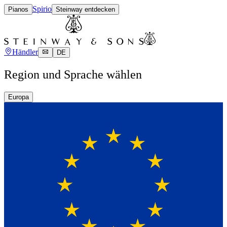
Spirio
Pianos
Steinway entdecken
Händler
DE
Region und Sprache wählen
Europa