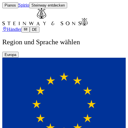
Spirio
Pianos
Steinway entdecken
Händler
DE
Region und Sprache wählen
Europa