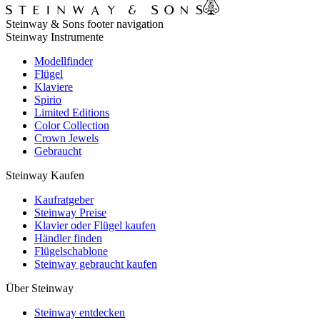
Steinway & Sons footer navigation
Steinway Instrumente
Modellfinder
Flügel
Klaviere
Spirio
Limited Editions
Color Collection
Crown Jewels
Gebraucht
Steinway Kaufen
Kaufratgeber
Steinway Preise
Klavier oder Flügel kaufen
Händler finden
Flügelschablone
Steinway gebraucht kaufen
Über Steinway
Steinway entdecken