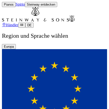
Spirio
Pianos
Steinway entdecken
Händler
DE
Region und Sprache wählen
Europa