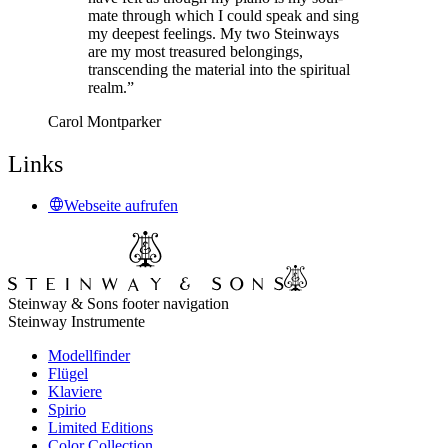
mate through which I could speak and sing
my deepest feelings. My two Steinways
are my most treasured belongings,
transcending the material into the spiritual
realm.”
Carol Montparker
Links
Webseite aufrufen
Steinway & Sons footer navigation
Steinway Instrumente
Modellfinder
Flügel
Klaviere
Spirio
Limited Editions
Color Collection