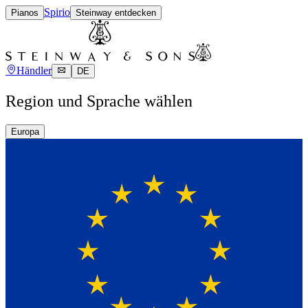
Spirio
Pianos
Steinway entdecken
Händler
DE
Region und Sprache wählen
Europa