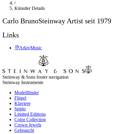
/
Künstler Details
Carlo Bruno
Steinway Artist seit 1979
Links
ArkivMusic
Steinway & Sons footer navigation
Steinway Instrumente
Modellfinder
Flügel
Klaviere
Spirio
Limited Editions
Color Collection
Crown Jewels
Gebraucht