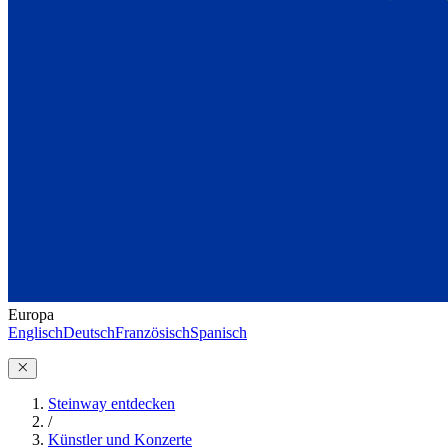
Europa
Englisch
Deutsch
Französisch
Spanisch
Steinway entdecken
/
Künstler und Konzerte