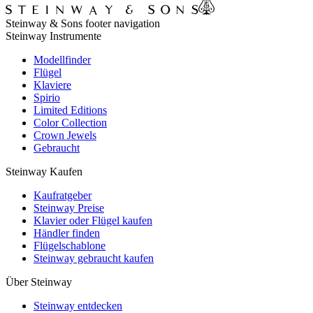
Steinway & Sons footer navigation
Steinway Instrumente
Modellfinder
Flügel
Klaviere
Spirio
Limited Editions
Color Collection
Crown Jewels
Gebraucht
Steinway Kaufen
Kaufratgeber
Steinway Preise
Klavier oder Flügel kaufen
Händler finden
Flügelschablone
Steinway gebraucht kaufen
Über Steinway
Steinway entdecken