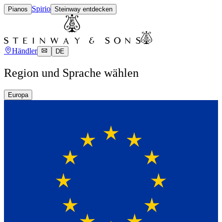
Spirio
Pianos
Steinway entdecken
Händler
DE
Region und Sprache wählen
Europa