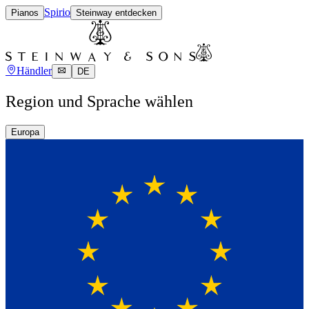
Spirio
Pianos
Steinway entdecken
Händler
DE
Region und Sprache wählen
Europa