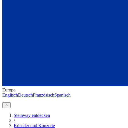
Europa
Englisch
Deutsch
Französisch
Spanisch
Steinway entdecken
/
Künstler und Konzerte