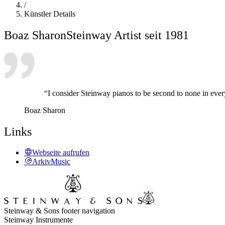
/
Künstler Details
Boaz Sharon
Steinway Artist seit 1981
“I consider Steinway pianos to be second to none in ever
Boaz Sharon
Links
Webseite aufrufen
ArkivMusic
Steinway & Sons footer navigation
Steinway Instrumente