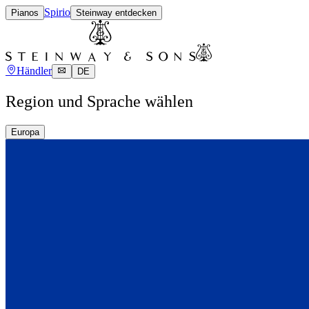
Spirio
Pianos
Steinway entdecken
Händler
DE
Region und Sprache wählen
Europa