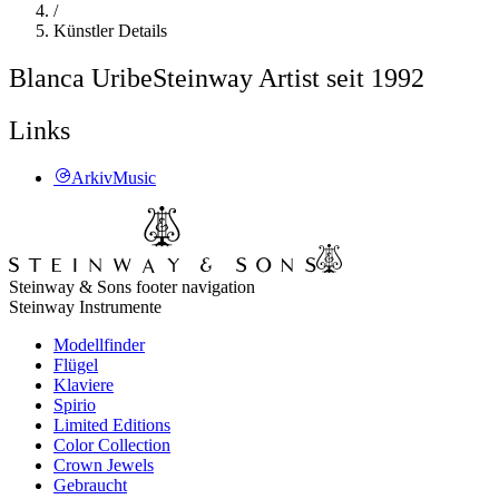
/
Künstler Details
Blanca Uribe
Steinway Artist seit 1992
Links
ArkivMusic
Steinway & Sons footer navigation
Steinway Instrumente
Modellfinder
Flügel
Klaviere
Spirio
Limited Editions
Color Collection
Crown Jewels
Gebraucht