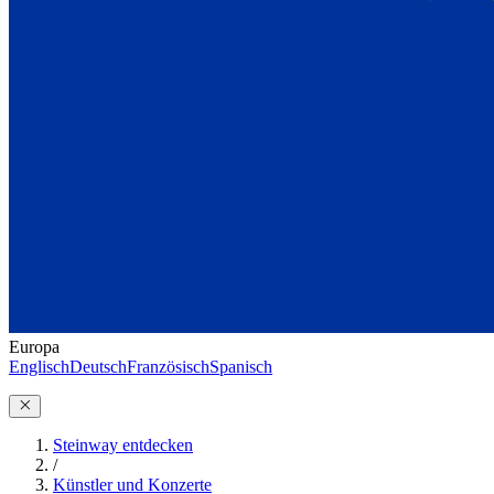
Europa
Englisch
Deutsch
Französisch
Spanisch
Steinway entdecken
/
Künstler und Konzerte