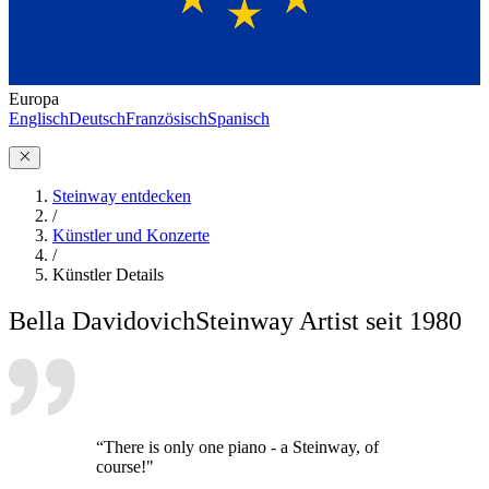
Europa
Englisch
Deutsch
Französisch
Spanisch
Steinway entdecken
/
Künstler und Konzerte
/
Künstler Details
Bella Davidovich
Steinway Artist seit 1980
“There is only one piano - a Steinway, of
course!"