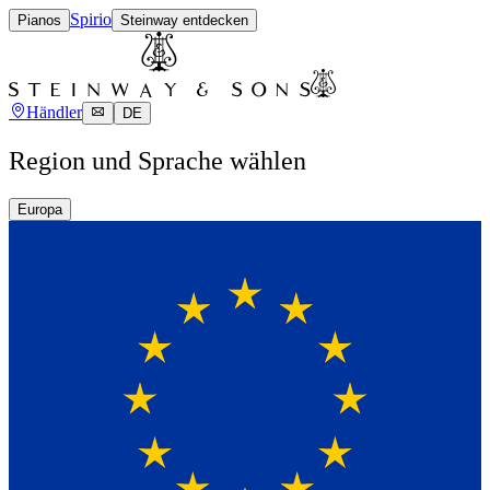
Spirio
Pianos
Steinway entdecken
Händler
DE
Region und Sprache wählen
Europa