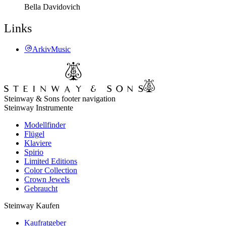
Bella Davidovich
Links
ArkivMusic
Steinway & Sons footer navigation
Steinway Instrumente
Modellfinder
Flügel
Klaviere
Spirio
Limited Editions
Color Collection
Crown Jewels
Gebraucht
Steinway Kaufen
Kaufratgeber