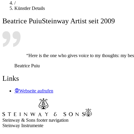
/
Künstler Details
Beatrice Puiu
Steinway Artist seit 2009
“Here is the one who gives voice to my thoughts: my best
Beatrice Puiu
Links
Webseite aufrufen
Steinway & Sons footer navigation
Steinway Instrumente