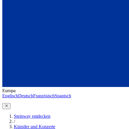
Europa
Englisch
Deutsch
Französisch
Spanisch
Steinway entdecken
/
Künstler und Konzerte