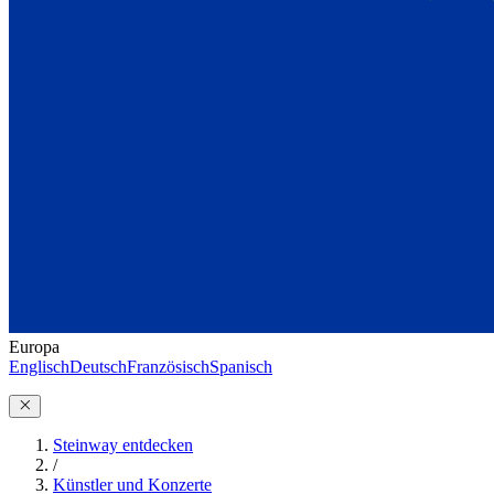
Europa
Englisch
Deutsch
Französisch
Spanisch
Steinway entdecken
/
Künstler und Konzerte