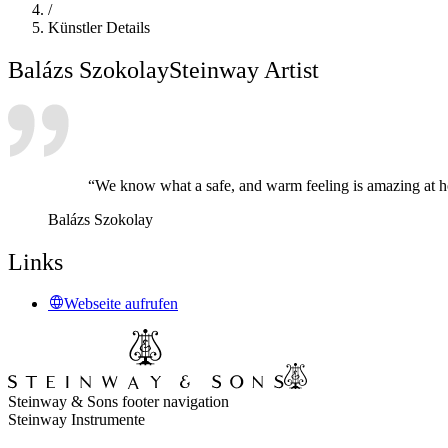
/
Künstler Details
Balázs Szokolay
Steinway Artist
“We know what a safe, and warm feeling is amazing at h
Balázs Szokolay
Links
Webseite aufrufen
Steinway & Sons footer navigation
Steinway Instrumente