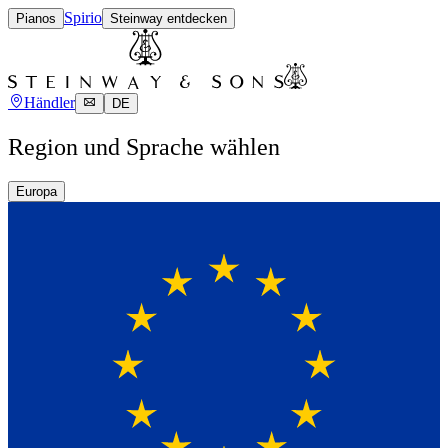
Spirio
Pianos
Steinway entdecken
Händler
DE
Region und Sprache wählen
Europa