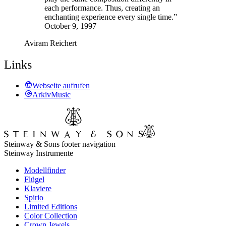
each performance. Thus, creating an
enchanting experience every single time.”
October 9, 1997
Aviram Reichert
Links
Webseite aufrufen
ArkivMusic
Steinway & Sons footer navigation
Steinway Instrumente
Modellfinder
Flügel
Klaviere
Spirio
Limited Editions
Color Collection
Crown Jewels