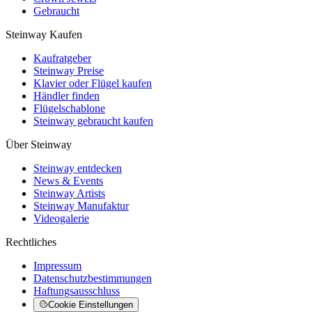
Gebraucht
Steinway Kaufen
Kaufratgeber
Steinway Preise
Klavier oder Flügel kaufen
Händler finden
Flügelschablone
Steinway gebraucht kaufen
Über Steinway
Steinway entdecken
News & Events
Steinway Artists
Steinway Manufaktur
Videogalerie
Rechtliches
Impressum
Datenschutzbestimmungen
Haftungsausschluss
Cookie Einstellungen