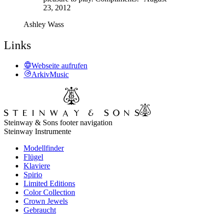
23, 2012
Ashley Wass
Links
Webseite aufrufen
ArkivMusic
Steinway & Sons footer navigation
Steinway Instrumente
Modellfinder
Flügel
Klaviere
Spirio
Limited Editions
Color Collection
Crown Jewels
Gebraucht