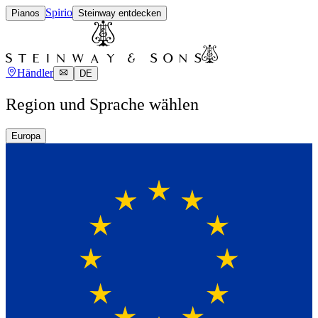
Spirio
Pianos
Steinway entdecken
Händler
DE
Region und Sprache wählen
Europa