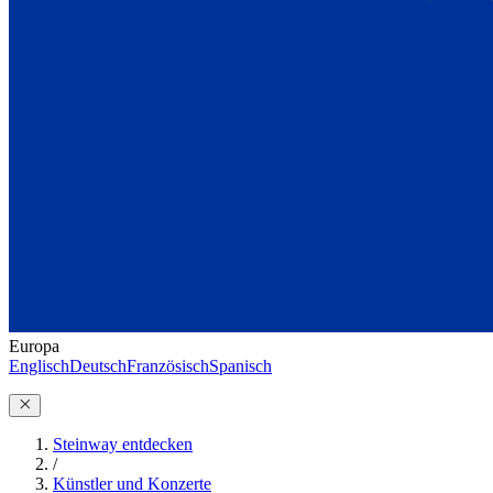
Europa
Englisch
Deutsch
Französisch
Spanisch
Steinway entdecken
/
Künstler und Konzerte