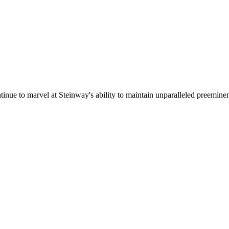
ontinue to marvel at Steinway's ability to maintain unparalleled preemine