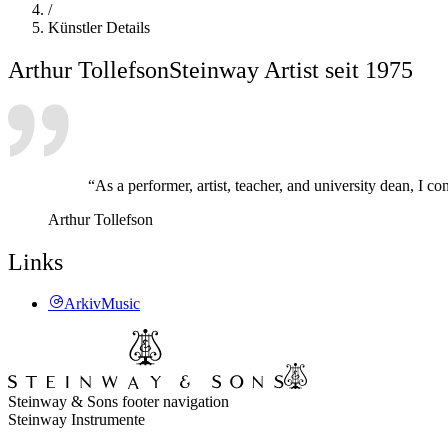
/
Künstler Details
Arthur Tollefson
Steinway Artist seit 1975
“As a performer, artist, teacher, and university dean, I c
Arthur Tollefson
Links
ArkivMusic
Steinway & Sons footer navigation
Steinway Instrumente