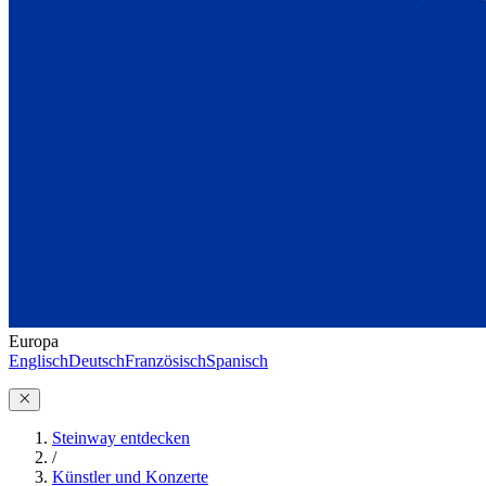
Europa
Englisch
Deutsch
Französisch
Spanisch
Steinway entdecken
/
Künstler und Konzerte