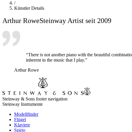
/
Künstler Details
Arthur Rowe
Steinway Artist seit 2009
“There is not another piano with the beautiful combinati
inherent in the music that I play.”
Arthur Rowe
Steinway & Sons footer navigation
Steinway Instrumente
Modellfinder
Flügel
Klaviere
Spirio