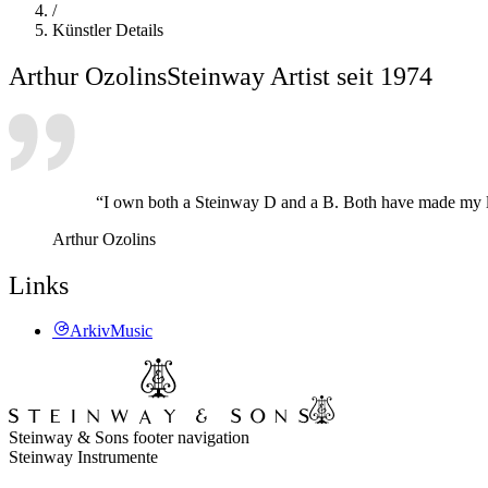
/
Künstler Details
Arthur Ozolins
Steinway Artist seit 1974
“I own both a Steinway D and a B. Both have made my li
Arthur Ozolins
Links
ArkivMusic
Steinway & Sons footer navigation
Steinway Instrumente