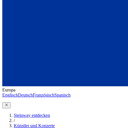
Europa
Englisch
Deutsch
Französisch
Spanisch
Steinway entdecken
/
Künstler und Konzerte