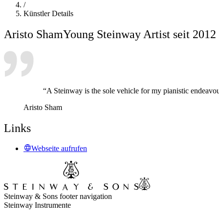
/
Künstler Details
Aristo Sham
Young Steinway Artist seit 2012
“A Steinway is the sole vehicle for my pianistic endeavo
Aristo Sham
Links
Webseite aufrufen
Steinway & Sons footer navigation
Steinway Instrumente