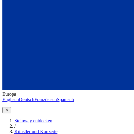
Europa
Englisch
Deutsch
Französisch
Spanisch
Steinway entdecken
/
Künstler und Konzerte