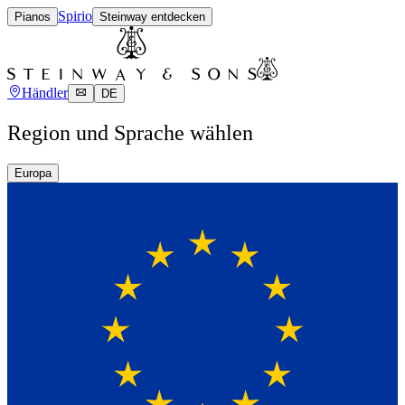
Spirio
Pianos
Steinway entdecken
Händler
DE
Region und Sprache wählen
Europa