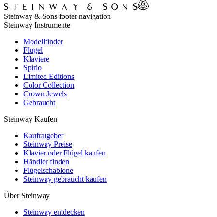
Steinway & Sons footer navigation
Steinway Instrumente
Modellfinder
Flügel
Klaviere
Spirio
Limited Editions
Color Collection
Crown Jewels
Gebraucht
Steinway Kaufen
Kaufratgeber
Steinway Preise
Klavier oder Flügel kaufen
Händler finden
Flügelschablone
Steinway gebraucht kaufen
Über Steinway
Steinway entdecken