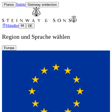
Spirio
Pianos
Steinway entdecken
Händler
DE
Region und Sprache wählen
Europa