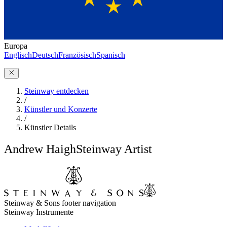
Europa
Englisch
Deutsch
Französisch
Spanisch
Steinway entdecken
/
Künstler und Konzerte
/
Künstler Details
Andrew Haigh
Steinway Artist
Steinway & Sons footer navigation
Steinway Instrumente