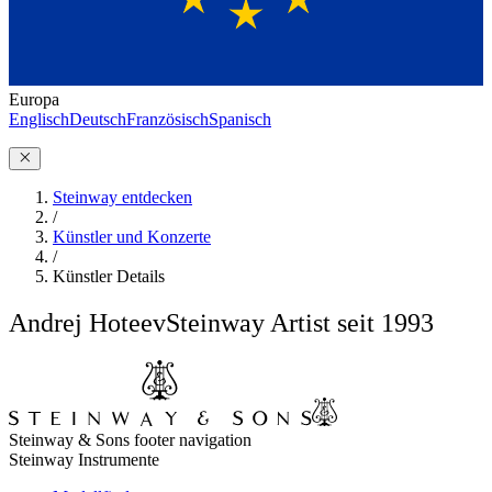
Europa
Englisch
Deutsch
Französisch
Spanisch
Steinway entdecken
/
Künstler und Konzerte
/
Künstler Details
Andrej Hoteev
Steinway Artist seit 1993
Steinway & Sons footer navigation
Steinway Instrumente