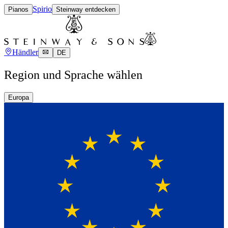
Spirio
Pianos
Steinway entdecken
Händler
DE
Region und Sprache wählen
Europa