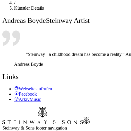
/
Künstler Details
Andreas Boyde
Steinway Artist
“Steinway - a childhood dream has become a reality.” A
Andreas Boyde
Links
Webseite aufrufen
Facebook
ArkivMusic
Steinway & Sons footer navigation