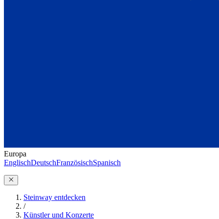
Europa
Englisch
Deutsch
Französisch
Spanisch
Steinway entdecken
/
Künstler und Konzerte