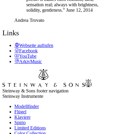
sensation real; always with brightness,
solidity, gentleness.” June 12, 2014
Andrea Trovato
Links
Webseite aufrufen
Facebook
YouTube
ArkivMusic
Steinway & Sons footer navigation
Steinway Instrumente
Modellfinder
Flügel
Klaviere
Spirio
Limited Editions
Color Collection