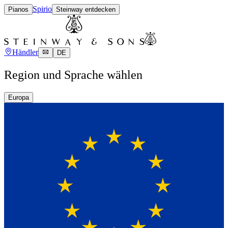
Spirio
Pianos
Steinway entdecken
Händler
DE
Region und Sprache wählen
Europa