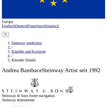
Europa
Englisch
Deutsch
Französisch
Spanisch
Steinway entdecken
/
Künstler und Konzerte
/
Künstler Details
Andrea Bambace
Steinway Artist seit 1992
Steinway & Sons footer navigation
Steinway Instrumente