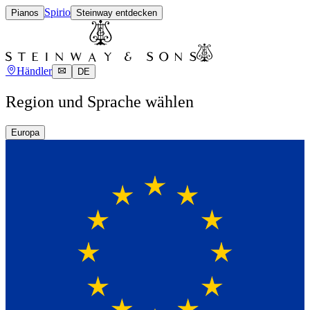
Spirio
Pianos
Steinway entdecken
Händler
DE
Region und Sprache wählen
Europa