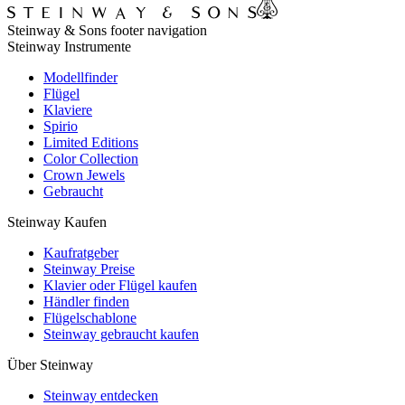
Steinway & Sons footer navigation
Steinway Instrumente
Modellfinder
Flügel
Klaviere
Spirio
Limited Editions
Color Collection
Crown Jewels
Gebraucht
Steinway Kaufen
Kaufratgeber
Steinway Preise
Klavier oder Flügel kaufen
Händler finden
Flügelschablone
Steinway gebraucht kaufen
Über Steinway
Steinway entdecken