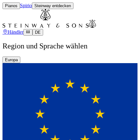
Spirio
Pianos
Steinway entdecken
Händler
DE
Region und Sprache wählen
Europa