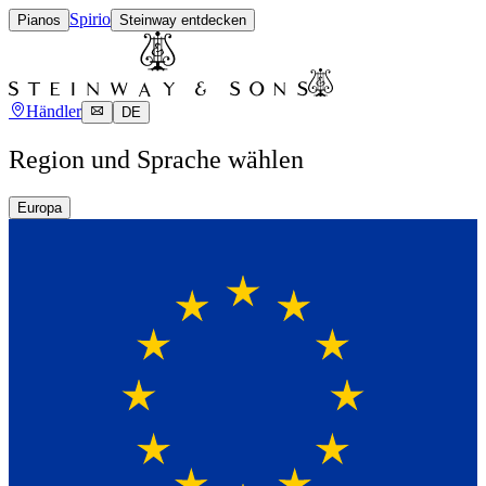
Spirio
Pianos
Steinway entdecken
Händler
DE
Region und Sprache wählen
Europa