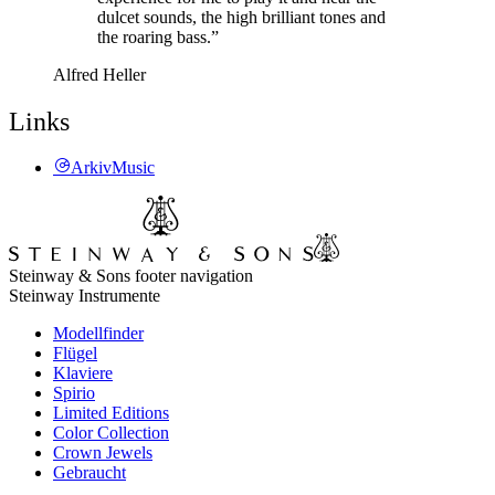
dulcet sounds, the high brilliant tones and
the roaring bass.”
Alfred Heller
Links
ArkivMusic
Steinway & Sons footer navigation
Steinway Instrumente
Modellfinder
Flügel
Klaviere
Spirio
Limited Editions
Color Collection
Crown Jewels
Gebraucht