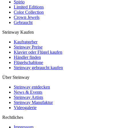
Spirio
Limited Editions
Color Collection
Crown Jewels
Gebraucht
Steinway Kaufen
Kaufratgeber
Steinway Preise
Klavier oder Flügel kaufen
Händler finden
Flügelschablone
Steinway gebraucht kaufen
Über Steinway
Steinway entdecken
News & Events
Steinway Artists
Steinway Manufaktur
Videogalerie
Rechtliches
Impressum