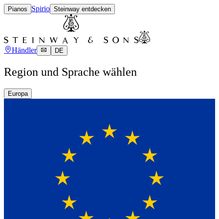
Spirio
Pianos
Steinway entdecken
Händler
DE
Region und Sprache wählen
Europa