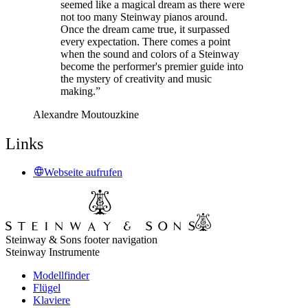
seemed like a magical dream as there were
not too many Steinway pianos around.
Once the dream came true, it surpassed
every expectation. There comes a point
when the sound and colors of a Steinway
become the performer's premier guide into
the mystery of creativity and music
making.”
Alexandre Moutouzkine
Links
Webseite aufrufen
Steinway & Sons footer navigation
Steinway Instrumente
Modellfinder
Flügel
Klaviere