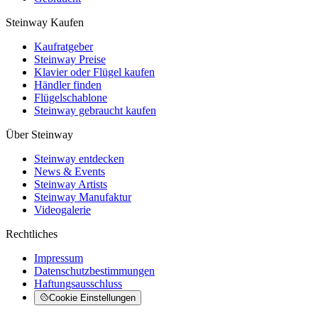
Steinway Kaufen
Kaufratgeber
Steinway Preise
Klavier oder Flügel kaufen
Händler finden
Flügelschablone
Steinway gebraucht kaufen
Über Steinway
Steinway entdecken
News & Events
Steinway Artists
Steinway Manufaktur
Videogalerie
Rechtliches
Impressum
Datenschutzbestimmungen
Haftungsausschluss
Cookie Einstellungen