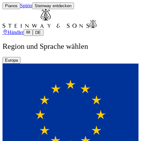
Spirio
Pianos
Steinway entdecken
Händler
DE
Region und Sprache wählen
Europa