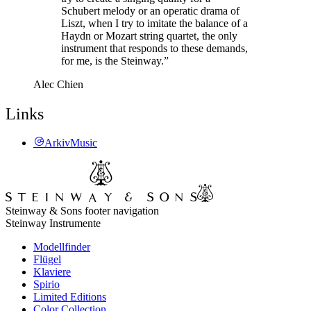
Schubert melody or an operatic drama of
Liszt, when I try to imitate the balance of a
Haydn or Mozart string quartet, the only
instrument that responds to these demands,
for me, is the Steinway.”
Alec Chien
Links
ArkivMusic
Steinway & Sons footer navigation
Steinway Instrumente
Modellfinder
Flügel
Klaviere
Spirio
Limited Editions
Color Collection