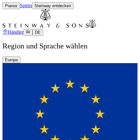
Spirio
Pianos
Steinway entdecken
Händler
DE
Region und Sprache wählen
Europa