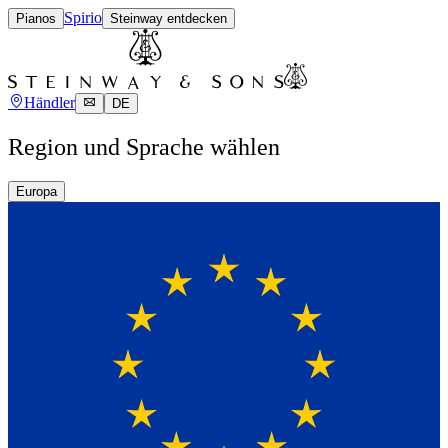
Spirio
Pianos
Steinway entdecken
Händler
DE
Region und Sprache wählen
Europa