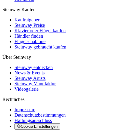
Steinway Kaufen
Kaufratgeber
Steinway Preise
Klavier oder Flügel kaufen
Händler finden
Flügelschablone
Steinway gebraucht kaufen
Über Steinway
Steinway entdecken
News & Events
Steinway Artists
Steinway Manufaktur
Videogalerie
Rechtliches
Impressum
Datenschutzbestimmungen
Haftungsausschluss
Cookie Einstellungen