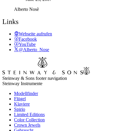
Alberto Nosè
Links
Webseite aufrufen
Facebook
YouTube
@Alberto_Nose
Steinway & Sons footer navigation
Steinway Instrumente
Modellfinder
Flügel
Klaviere
Spirio
Limited Editions
Color Collection
Crown Jewels
Gebraucht