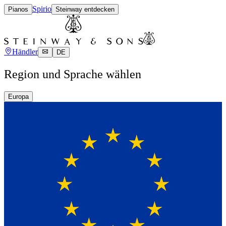
Spirio
Pianos
Steinway entdecken
Händler
DE
Region und Sprache wählen
Europa