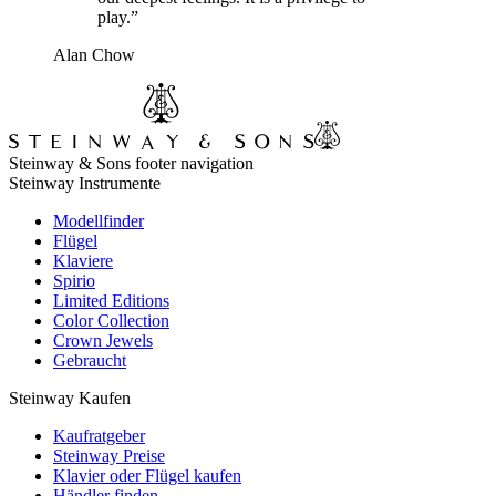
play.”
Alan Chow
Steinway & Sons footer navigation
Steinway Instrumente
Modellfinder
Flügel
Klaviere
Spirio
Limited Editions
Color Collection
Crown Jewels
Gebraucht
Steinway Kaufen
Kaufratgeber
Steinway Preise
Klavier oder Flügel kaufen
Händler finden