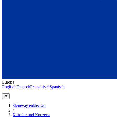
Europa
Englisch
Deutsch
Französisch
Spanisch
Steinway entdecken
/
Künstler und Konzerte