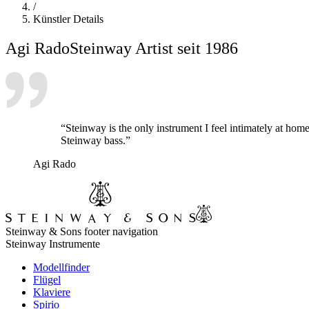
/
Künstler Details
Agi Rado
Steinway Artist seit 1986
“Steinway is the only instrument I feel intimately at home
Steinway bass.”
Agi Rado
Steinway & Sons footer navigation
Steinway Instrumente
Modellfinder
Flügel
Klaviere
Spirio