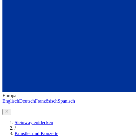
Europa
Englisch
Deutsch
Französisch
Spanisch
Steinway entdecken
/
Künstler und Konzerte