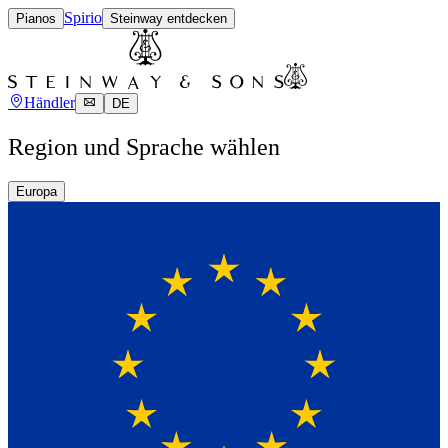
Spirio
Pianos
Steinway entdecken
Händler
DE
Region und Sprache wählen
Europa