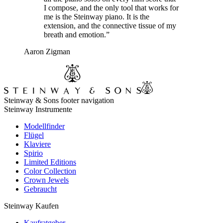
I compose, and the only tool that works for
me is the Steinway piano. It is the
extension, and the connective tissue of my
breath and emotion.”
Aaron Zigman
Steinway & Sons footer navigation
Steinway Instrumente
Modellfinder
Flügel
Klaviere
Spirio
Limited Editions
Color Collection
Crown Jewels
Gebraucht
Steinway Kaufen
Kaufratgeber