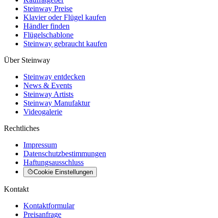
Steinway Preise
Klavier oder Flügel kaufen
Händler finden
Flügelschablone
Steinway gebraucht kaufen
Über Steinway
Steinway entdecken
News & Events
Steinway Artists
Steinway Manufaktur
Videogalerie
Rechtliches
Impressum
Datenschutzbestimmungen
Haftungsausschluss
Cookie Einstellungen
Kontakt
Kontaktformular
Preisanfrage