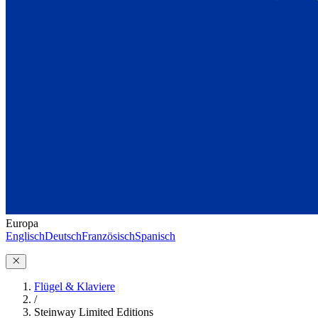
Europa
Englisch
Deutsch
Französisch
Spanisch
Flügel & Klaviere
/
Steinway Limited Editions