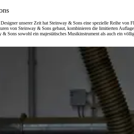
ons
signer unserer Zeit hat Steinway ⁠&⁠ Sons eine spezielle Reihe von Flü
n von Steinway ⁠&⁠ Sons gebaut, kombinieren die limitierten Auflage
 ⁠&⁠ Sons sowohl ein majestätisches Musikinstrument als auch ein völli