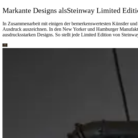
Markante Designs als
Steinway Limited Editi
In Zusammenarbeit mit einigen der bemerkenswertesten Künstler und De
Ausdruck auszeichnen. In den New Yorker und Hamburger Manufakture
ausdrucksstarken Designs. So stellt jede Limited Edition von Steinway