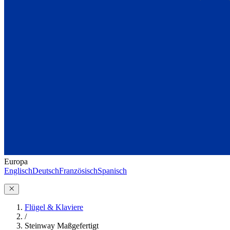
Europa
Englisch
Deutsch
Französisch
Spanisch
Flügel & Klaviere
/
Steinway Maßgefertigt