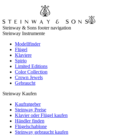
Steinway & Sons footer navigation
Steinway Instrumente
Modellfinder
Flügel
Klaviere
Spirio
Limited Editions
Color Collection
Crown Jewels
Gebraucht
Steinway Kaufen
Kaufratgeber
Steinway Preise
Klavier oder Flügel kaufen
Händler finden
Flügelschablone
Steinway gebraucht kaufen