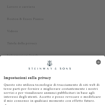
Lavoro e carriera
Boston & Essex Pianos
Videos
Tutela della privacy
Informazioni legali
Dichiarazione di non responsabilità
Cookies
IT
EN
DE
ES
FR