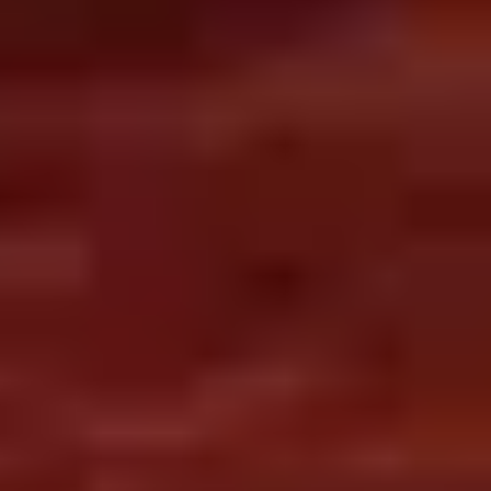
Sie möchten mal kein Klavier spielen oder Sie können das Klavier
nicht selber spielen, lieben aber Klaviermusik? Dann wählen Sie
Ihre Lieblingstitel aus der umfangreichen Musik- und
Videobibliothek.
SPIRIOCAST Konzerte
Jeder Spirio Flügel ist mit der SPIRIOCAST Funktion ausgestattet.
Genießen Sie ein privates Klavierkonzert berühmter Pianistinnen
und Pianisten in den eigenen vier Wänden, live oder wann immer
Sie wollen.
Aufnahme und Wiedergabe
Spirio Flügel mit der Ausstattung Spirio ⁠|⁠ r können nicht nur
selbständig Klaviermusik wiedergeben, vielmehr sind diese
Instrumente auch in der Lage, Ihr Klavierspiel aufzunehmen und
abzuspielen!